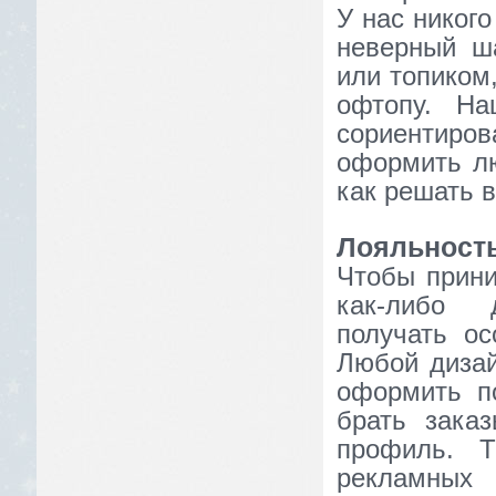
У нас никого
неверный ш
или топиком
офтопу. На
сориентиров
оформить лю
как решать 
Лояльность
Чтобы прини
как-либо 
получать ос
Любой дизай
оформить по
брать зака
профиль. 
рекламны