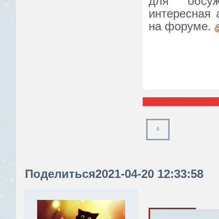
для обсуж
интересная 
на форуме.
0
Поделиться
2021-04-20 12:33:58