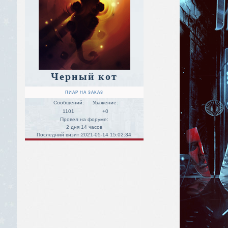
Черный кот
ПИАР НА ЗАКАЗ
Сообщений:
Уважение:
1101
+0
Провел на форуме:
2 дня 14 часов
Последний визит:
2021-05-14 15:02:34