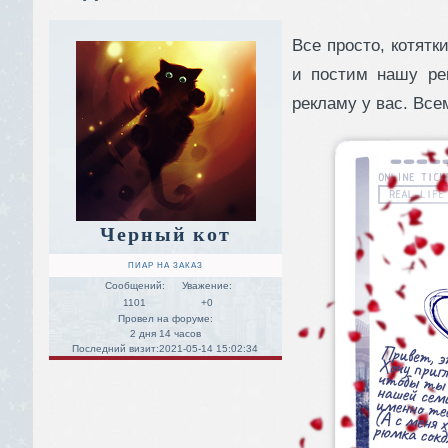
Все просто, котят
и постим нашу ре
рекламу у вас. Все
Черный кот
ПИАР НА ЗАКАЗ
Сообщений:
Уважение:
1101
+0
Провел на форуме:
2 дня 14 часов
Последний визит:
2021-05-14 15:02:34