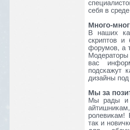
специалисто
себя в среде
Много-мног
В наших ка
скриптов и 
форумов, а т
Модераторы
вас инфор
подскажут к
дизайны под
Мы за пози
Мы рады и 
айтишника
ролевикам!
так и новичк