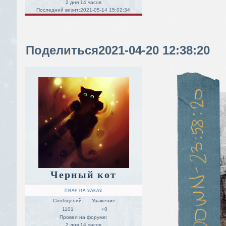
2 дня 14 часов
Последний визит:
2021-05-14 15:02:34
Поделиться
2021-04-20 12:38:20
Черный кот
ПИАР НА ЗАКАЗ
Сообщений:
Уважение:
1101
+0
Провел на форуме:
2 дня 14 часов