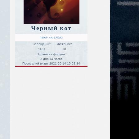
Черный кот
ПИАР НА ЗАКАЗ
Сообщений:
Уважение:
1101
+0
Провел на форуме:
2 дня 14 часов
Последний визит:
2021-05-14 15:02:34