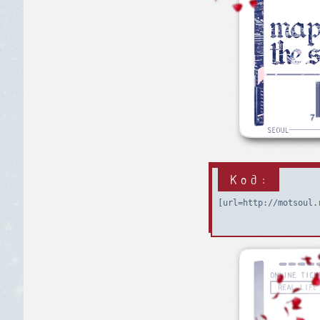
Код:
[url=http://motsoul.