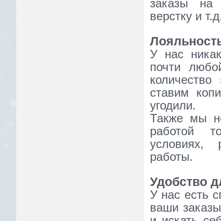
заказы на 
верстку и т
Лояльность
У нас ника
почти любо
количество
ставим коп
угодили.
Также мы не
работой т
условиях,
работы.
Удобство д
У нас есть 
ваши заказы
и искать се