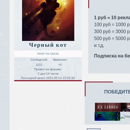
1 руб = 10 рекл
100 руб = 1000 
300 руб = 3000 
500 руб = 5000 
Черный кот
и т.д.
ПИАР НА ЗАКАЗ
Подписка на б
Сообщений:
Уважение:
1101
+0
Провел на форуме:
2 дня 14 часов
Последний визит:
2021-05-14 15:02:34
ПОБЕДИТЕ