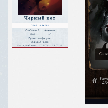
Черный кот
ПИАР НА ЗАКАЗ
Сообщений:
Уважение:
1101
+0
Провел на форуме:
2 дня 14 часов
Последний визит:
2021-05-14 15:02:34