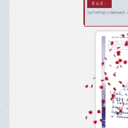
Код:
[url=http://motsoul.