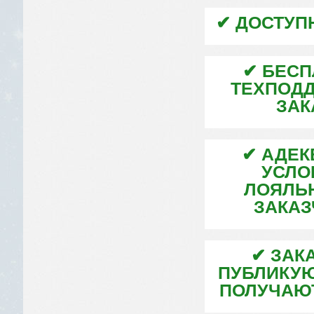
✔ ДОСТУП
✔ БЕСП
ТЕХПОДД
ЗАК
✔ АДЕК
УСЛО
ЛОЯЛЬН
ЗАКАЗ
✔ ЗАК
ПУБЛИКУЮ
ПОЛУЧАЮ