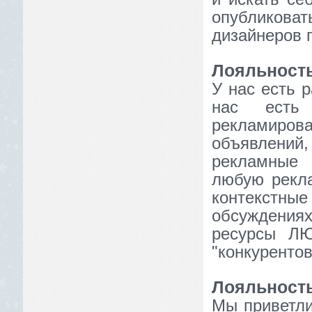
опубликоват
дизайнеров 
Лояльность
У нас есть 
нас есть
рекламиров
объявлений
рекламные 
любую рекл
контекст
обсуждениях
ресурсы Л
"конкурентов
Лояльность
Мы приветли