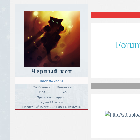
Foru
Черный кот
ПИАР НА ЗАКАЗ
Сообщений:
Уважение:
1101
+0
Провел на форуме:
2 дня 14 часов
Последний визит:
2021-05-14 15:02:34