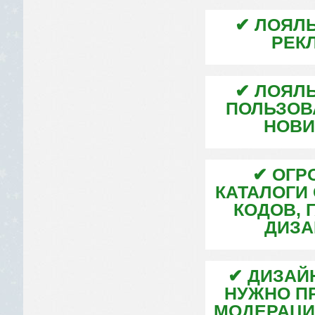
✔ ЛОЯЛЬ
РЕК
✔ ЛОЯЛЬ
ПОЛЬЗОВ
НОВИ
✔ ОГР
КАТАЛОГИ 
КОДОВ, 
ДИЗА
✔ ДИЗАЙ
НУЖНО П
МОДЕРАЦИ