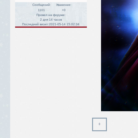
Сообщений:
Уважение:
1101
+0
Провел на форуме:
2 дня 14 часов
Последний визит:
2021-05-14 15:02:34
0