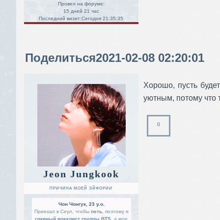
Провел на форуме:
15 дней 21 час
Последний визит:
Сегодня 21:35:35
Поделиться
2021-02-08 02:20:01
Хорошо, пусть буде
уютным, потому что т
0
Jeon Jungkook
ПРИЧИНА МОЕЙ ЭЙФОРИИ
Чон Чонгук, 23 y.o.
Приехал в Сеул, чтобы
петь
, поэтому я
главный вокалист группы BTS
, а мое