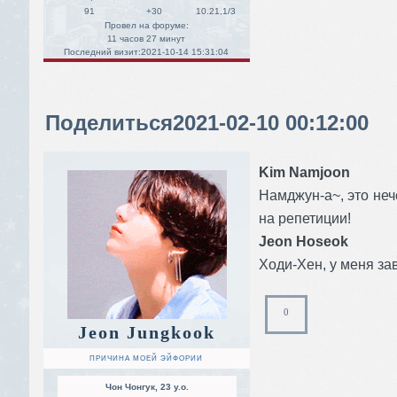
91
+30
10.21,1/3
Провел на форуме:
11 часов 27 минут
Последний визит:
2021-10-14 15:31:04
Поделиться
2021-02-10 00:12:00
Kim Namjoon
Намджун-а~, это неч
на репетиции!
Jeon Hoseok
Ходи-Хен, у меня з
0
Jeon Jungkook
ПРИЧИНА МОЕЙ ЭЙФОРИИ
Чон Чонгук, 23 y.o.