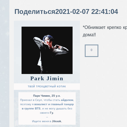
Поделиться
2021-02-07 22:41:04
*Обнимает крепко к
дома!!
0
Park Jimin
ТВОЙ ТРЕХЦВЕТНЫЙ КОТИК
Парк Чимин, 25 y.o.
Приехал в Сеул, чтобы стать
айдолом
,
поэтому я
вокалист и главный танцор
в группе BTS
, и не могу дышать без
своего
Гу.
--
Ищите меня в
Jikook.