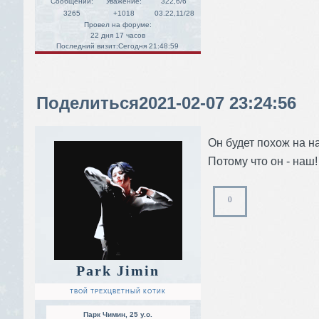
Сообщений:
Уважение:
322,6/6
3265
+1018
03.22,11/28
Провел на форуме:
22 дня 17 часов
Последний визит:
Сегодня 21:48:59
Поделиться
2021-02-07 23:24:56
Он будет похож на нас
Потому что он - наш!
0
Park Jimin
ТВОЙ ТРЕХЦВЕТНЫЙ КОТИК
Парк Чимин, 25 y.o.