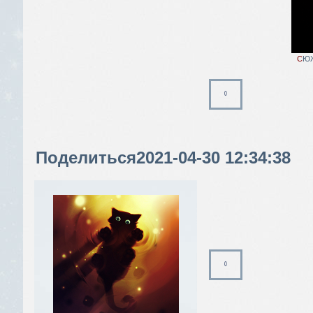
С
Ю
0
Поделиться
2021-04-30 12:34:38
0