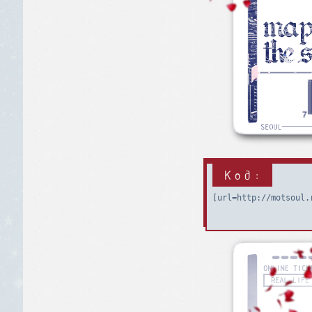
Код:
[url=http://motsoul.