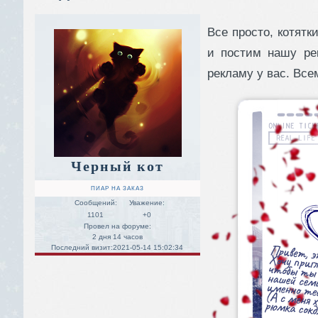
Все просто, котят
и постим нашу ре
рекламу у вас. Все
Черный кот
ПИАР НА ЗАКАЗ
Сообщений:
Уважение:
1101
+0
Провел на форуме:
2 дня 14 часов
Последний визит:
2021-05-14 15:02:34