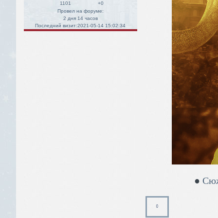
1101
+0
Провел на форуме:
2 дня 14 часов
Последний визит:
2021-05-14 15:02:34
●
Сю
0