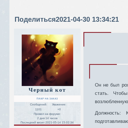
Поделиться
2021-04-30 13:34:21
Он не был ро
Черный кот
стать. Чтоб
ПИАР НА ЗАКАЗ
возлюбленную,
Сообщений:
Уважение:
1101
+0
Должность:
Провел на форуме:
2 дня 14 часов
подготавлива
Последний визит:
2021-05-14 15:02:34