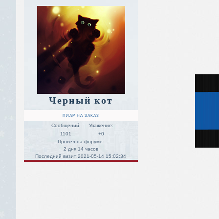
Черный кот
ПИАР НА ЗАКАЗ
Сообщений:
Уважение:
1101
+0
Провел на форуме:
2 дня 14 часов
Последний визит:
2021-05-14 15:02:34