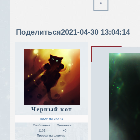
0
Поделиться
2021-04-30 13:04:14
Черный кот
ПИАР НА ЗАКАЗ
Сообщений:
Уважение:
1101
+0
Провел на форуме: