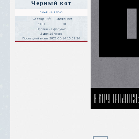
Черный кот
ПИАР НА ЗАКАЗ
Сообщений:
Уважение:
1101
+0
Провел на форуме:
2 дня 14 часов
Последний визит:
2021-05-14 15:02:34