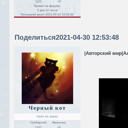
1101
+0
Провел на форуме:
2 дня 14 часов
Последний визит:
2021-05-14 15:02:34
Поделиться
2021-04-30 12:53:48
|Авторский мир|А
Черный кот
ПИАР НА ЗАКАЗ
Сообщений:
Уважение:
1101
+0