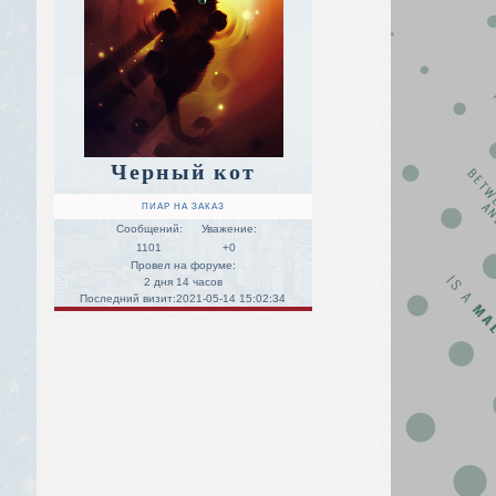
Черный кот
ПИАР НА ЗАКАЗ
Сообщений:
Уважение:
1101
+0
Провел на форуме:
2 дня 14 часов
Последний визит:
2021-05-14 15:02:34