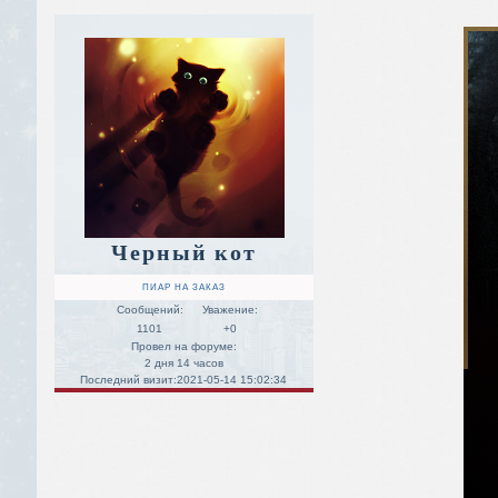
Черный кот
ПИАР НА ЗАКАЗ
Сообщений:
Уважение:
1101
+0
Провел на форуме:
2 дня 14 часов
Последний визит:
2021-05-14 15:02:34