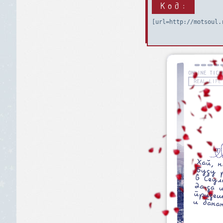
Код:
[url=http://motsoul.