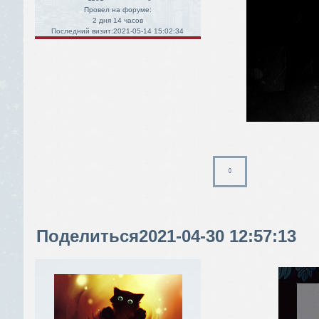
Провел на форуме:
2 дня 14 часов
Последний визит:
2021-05-14 15:02:34
0
Поделиться
2021-04-30 12:57:13