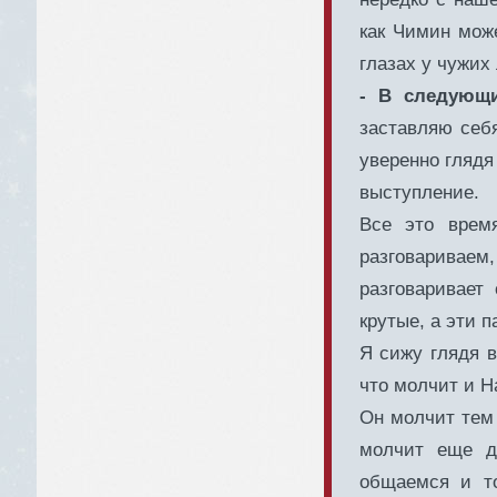
как Чимин може
глазах у чужих
- В следующи
заставляю себя
уверенно глядя
выступление.
Все это врем
разговариваем,
разговаривает
крутые, а эти п
Я сижу глядя в
что молчит и Н
Он молчит тем 
молчит еще д
общаемся и то