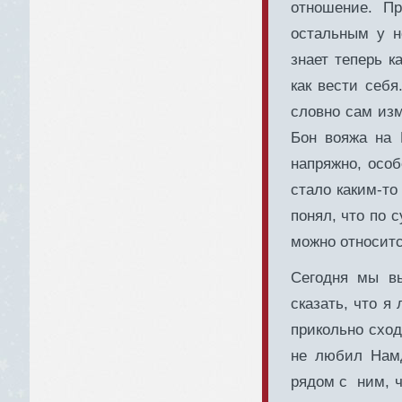
отношение. П
остальным у н
знает теперь к
как вести себя
словно сам изм
Бон вояжа на 
напряжно, особ
стало каким-то
понял, что по 
можно относитс
Сегодня мы вы
сказать, что я
прикольно сход
не любил Намд
рядом с ним, ч