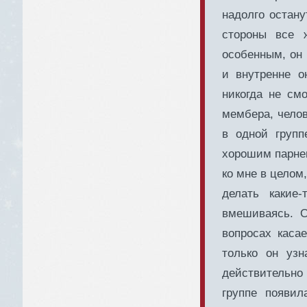
надолго остану
стороны все 
особенным, он 
и внутренне о
никогда не см
мембера, челов
в одной груп
хорошим парнем
ко мне в целом
делать какие
вмешиваясь. 
вопросах касае
только он уз
действительно 
группе появил