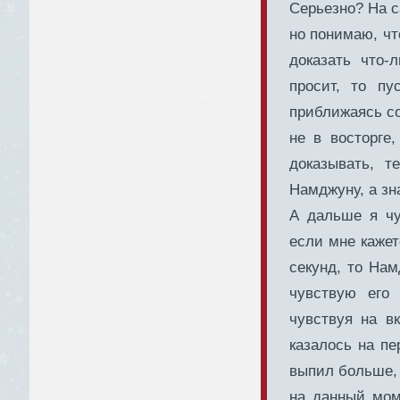
Серьезно? На с
но понимаю, чт
доказать что
просит, то пу
приближаясь со
не в восторге
доказывать, 
Намджуну, а зн
А дальше я чу
если мне кажет
секунд, то Нам
чувствую его
чувствуя на вк
казалось на пе
выпил больше, 
на данный мом