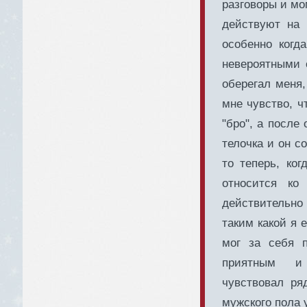
разговоры и мо
действуют на
особенно когд
невероятными 
оберегал меня,
мне чувство, ч
"бро", а после
телочка и он с
то теперь, ког
относится ко
действительно
таким какой я 
мог за себя 
приятным и в
чувствовал ря
мужского пола 