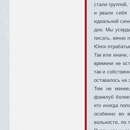
стали группой,
и рвали себя
идеальной синх
дно. Мы усерд
писать, вечно 
Юнги отрабаты
Так или иначе,
времени не ост
так и собствен
оставалось на 
Тем не менее
фанклуб более 
кто иногда поп
особенно во 
вольности, по 