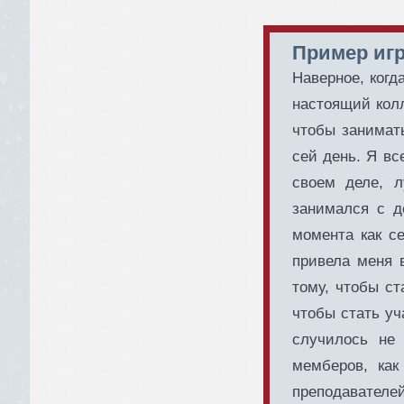
Пример игр
Наверное, когд
настоящий колл
чтобы занимат
сей день. Я вс
своем деле, 
занимался с де
момента как с
привела меня 
тому, чтобы ст
чтобы стать уч
случилось не
мемберов, ка
преподавателей