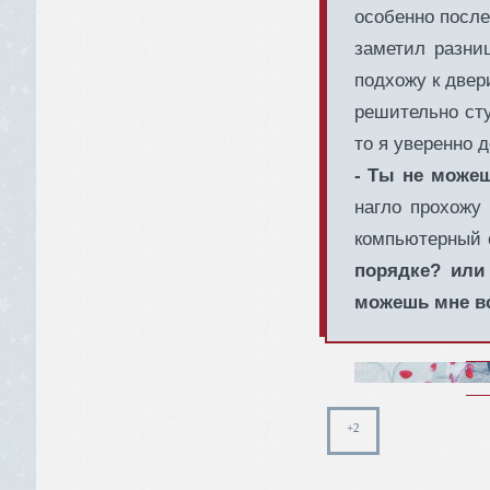
особенно после
заметил разни
подхожу к двер
решительно сту
то я уверенно 
- Ты не можеш
нагло прохожу 
компьютерный 
порядке? или
можешь мне все
+2