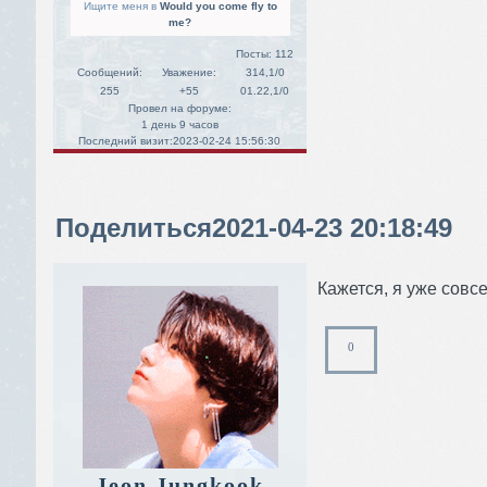
Ищите меня в
Would you come fly to
me?
Посты:
112
Сообщений:
Уважение:
314,1/0
255
+55
01.22,1/0
Провел на форуме:
1 день 9 часов
Последний визит:
2023-02-24 15:56:30
Поделиться
2021-04-23 20:18:49
Кажется, я уже совсе
0
Jeon Jungkook