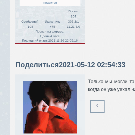
нравится
Посты:
104
Сообщений:
Уважение:
307,2/1
198
+75
11.21,5/0
Провел на форуме:
1 день 4 часа
Последний визит:
2021-11-26 22:05:16
Поделиться
2021-05-12 02:54:33
Только мы могли та
когда он уже уехал н
0