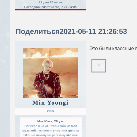
22 дня 17 часов
Последний визит:
Сегодня 21:34:05
Поделиться
2021-05-11 21:26:53
Это были классные в
0
Min Yoongi
KING
Мин Юнги, 28 y.o.
Приехал в Сеул, чтобы заниматься
музыкой
, поэтому я
участник группы
BTS
, но никому не расскажу
кто
мне