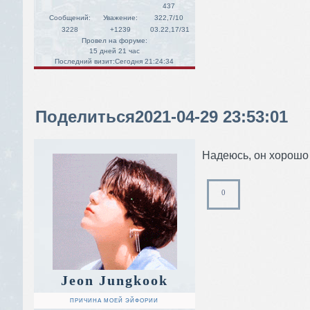
437
Сообщений:
Уважение:
322,7/10
3228
+1239
03.22,17/31
Провел на форуме:
15 дней 21 час
Последний визит:
Сегодня 21:24:34
Поделиться
2021-04-29 23:53:01
Надеюсь, он хорошо 
0
Jeon Jungkook
ПРИЧИНА МОЕЙ ЭЙФОРИИ