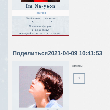
Im Na-yeon
НОВИЧОК
Сообщений:
Уважение:
5
+0
Провел на форуме:
1 час 19 минут
Последний визит:
2021-04-12 16:19:16
Поделиться
2021-04-09 10:41:53
Драконы
0