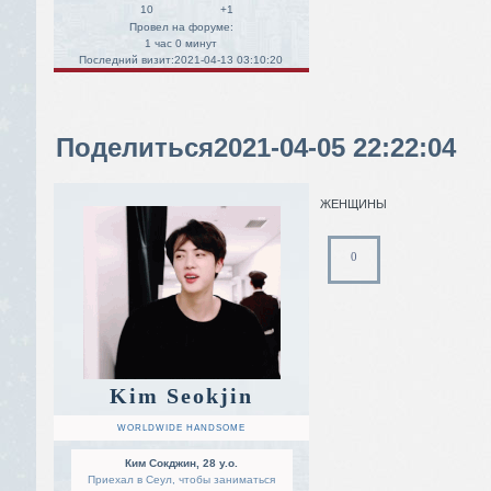
10
+1
Провел на форуме:
1 час 0 минут
Последний визит:
2021-04-13 03:10:20
Поделиться
2021-04-05 22:22:04
ЖЕНЩИНЫ
0
Kim Seokjin
WORLDWIDE HANDSOME
Ким Сокджин, 28 y.o.
Приехал в Сеул, чтобы заниматься