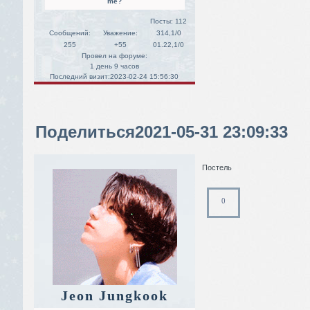
me?
Посты:
112
Сообщений:
Уважение:
314,1/0
255
+55
01.22,1/0
Провел на форуме:
1 день 9 часов
Последний визит:
2023-02-24 15:56:30
Поделиться
2021-05-31 23:09:33
Постель
0
Jeon Jungkook