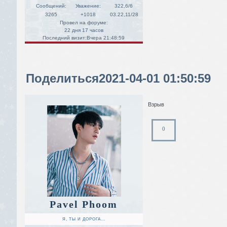
Сообщений:
Уважение:
322,6/6
3265
+1018
03.22,11/28
Провел на форуме:
22 дня 17 часов
Последний визит:
Вчера 21:48:59
Поделиться
2021-04-01 01:50:59
Взрыв
0
Pavel Phoom
Я, ТЫ И ДОРОГА...