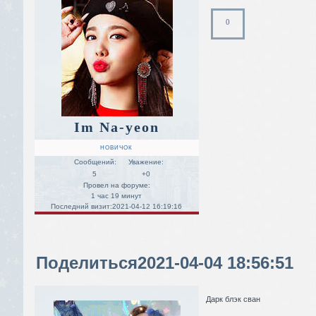
0
Im Na-yeon
НОВИЧОК
Сообщений:
Уважение:
5
+0
Провел на форуме:
1 час 19 минут
Последний визит:
2021-04-12 16:19:16
Поделиться
2021-04-04 18:56:51
Дарк блэк сван