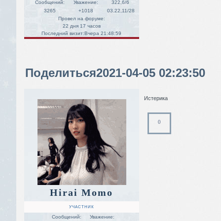
Сообщений:
Уважение:
322,6/6
3265
+1018
03.22,11/28
Провел на форуме:
22 дня 17 часов
Последний визит:
Вчера 21:48:59
Поделиться
2021-04-05 02:23:50
Истерика
0
Hirai Momo
УЧАСТНИК
Сообщений:
Уважение: