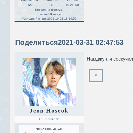
65
+18
10.21,1/0
Провел на форуме:
8 часов 58 минут
Последний визит:
2021-10-02 18:19:50
Поделиться
2021-03-31 02:47:53
Намджун, я соскучил
0
Jeon Hoseok
ACHINCHARO?
Чон Хосок, 26 y.o.