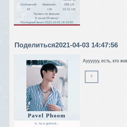
Сообщений:
Уважение:
299,1/0
65
+18
10.21,1/0
Провел на форуме:
8 часов 58 минут
Последний визит:
2021-10-02 18:19:50
Поделиться
2021-04-03 14:47:56
Ауууууу, есть, кто 
0
Pavel Phoom
Я, ТЫ И ДОРОГА...