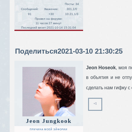
Посты:
34
Сообщений:
Уважение:
301,1/0
91
+30
10.21,1/3
Провел на форуме:
11 часов 27 минут
Последний визит:
2021-10-14 15:31:04
Поделиться
2021-03-10 21:30:25
Jeon Hoseok
, моя п
в объятия и не от
сделать нам гифку с
+1
Jeon Jungkook
ПРИЧИНА МОЕЙ ЭЙФОРИИ