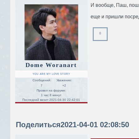
И вообще, Паш, пош
еще и пришли посре
0
Dome Woranart
YOU ARE MY LOVE STORY
Сообщений:
Уважение:
7
+2
Провел на форуме:
1 час 8 минут
Последний визит:
2021-04-30 22:42:01
Поделиться
2021-04-01 02:08:50