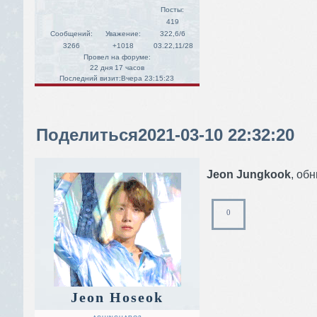
Посты:
419
Сообщений:
Уважение:
322,6/6
3266
+1018
03.22,11/28
Провел на форуме:
22 дня 17 часов
Последний визит:
Вчера 23:15:23
Поделиться
2021-03-10 22:32:20
Jeon Jungkook
, обн
0
Jeon Hoseok