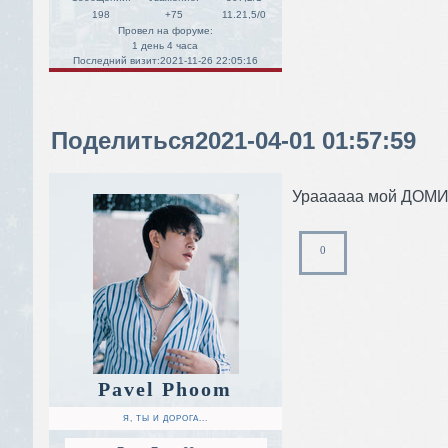
198
+75
11.21,5/0
Провел на форуме:
1 день 4 часа
Последний визит:
2021-11-26 22:05:16
Поделиться
2021-04-01 01:57:59
Ураааааа мой ДОМИК 
0
Pavel Phoom
Я, ТЫ И ДОРОГА...